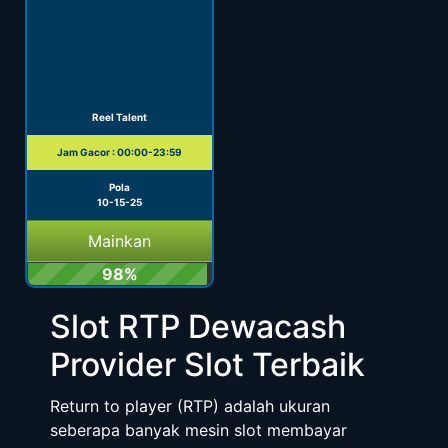
Reel Talent
Jam Gacor : 00:00-23:59
Pola
10-15-25
Mainkan
98%
Slot RTP Dewacash
Provider Slot Terbaik
Return to player (RTP) adalah ukuran
seberapa banyak mesin slot membayar